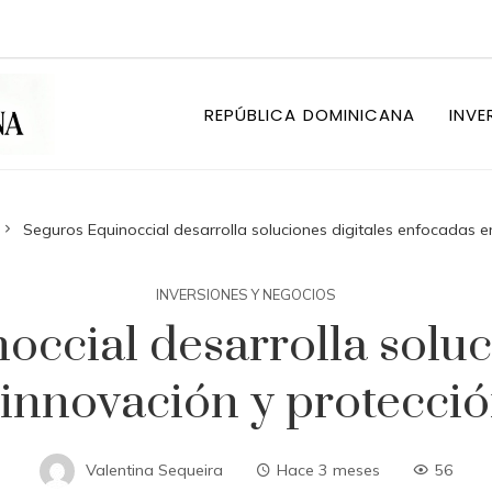
REPÚBLICA DOMINICANA
INVE
Seguros Equinoccial desarrolla soluciones digitales enfocadas e
INVERSIONES Y NEGOCIOS
ccial desarrolla soluc
innovación y protecci
Valentina Sequeira
Hace 3 meses
56