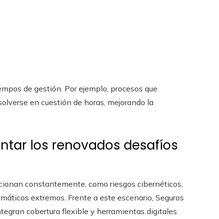
iempos de gestión. Por ejemplo, procesos que
solverse en cuestión de horas, mejorando la
ontar los renovados desafíos
cionan constantemente, como riesgos cibernéticos,
máticos extremos. Frente a este escenario, Seguros
tegran cobertura flexible y herramientas digitales