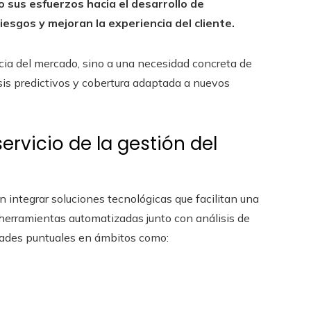
o sus esfuerzos hacia el desarrollo de
iesgos y mejoran la experiencia del cliente.
cia del mercado, sino a una necesidad concreta de
sis predictivos y cobertura adaptada a nuevos
ervicio de la gestión del
n integrar soluciones tecnológicas que facilitan una
herramientas automatizadas junto con análisis de
idades puntuales en ámbitos como: