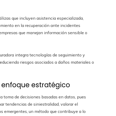
ólizas que incluyen asistencia especializada,
miento en la recuperación ante incidentes
ra empresas que manejan información sensible o
guradora integra tecnologías de seguimiento y
 reduciendo riesgos asociados a daños materiales o
n enfoque estratégico
 la toma de decisiones basadas en datos, pues
r tendencias de siniestralidad, valorar el
os emergentes, un método que contribuye a lo