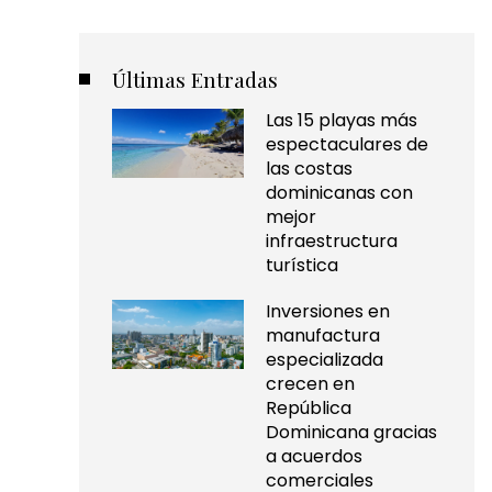
Últimas Entradas
Las 15 playas más
espectaculares de
las costas
dominicanas con
mejor
infraestructura
turística
Inversiones en
manufactura
especializada
crecen en
República
Dominicana gracias
a acuerdos
comerciales