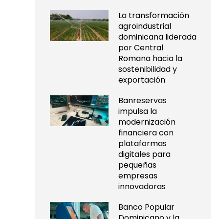
La transformación
agroindustrial
dominicana liderada
por Central
Romana hacia la
sostenibilidad y
exportación
Banreservas
impulsa la
modernización
financiera con
plataformas
digitales para
pequeñas
empresas
innovadoras
Banco Popular
Dominicano y la