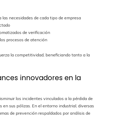
a las necesidades de cada tipo de empresa
ectado
omatizados de verificación
 los procesos de atención
uerza la competitividad, beneficiando tanto a la
vances innovadores en la
sminuir los incidentes vinculados a la pérdida de
en sus pólizas. En el entorno industrial, diversas
mas de prevención respaldados por análisis de