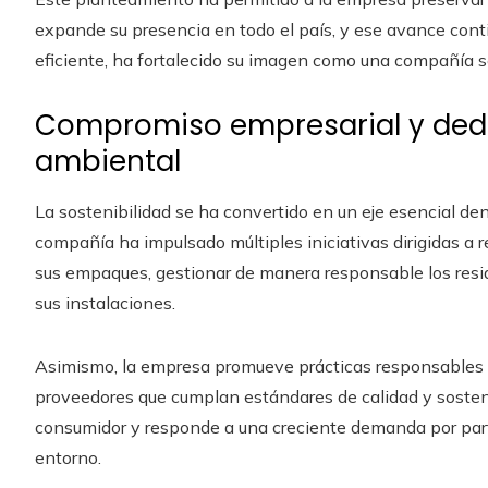
expande su presencia en todo el país, y ese avance cont
eficiente, ha fortalecido su imagen como una compañía se
Compromiso empresarial y dedi
ambiental
La sostenibilidad se ha convertido en un eje esencial dent
compañía ha impulsado múltiples iniciativas dirigidas a r
sus empaques, gestionar de manera responsable los resid
sus instalaciones.
Asimismo, la empresa promueve prácticas responsables e
proveedores que cumplan estándares de calidad y sostenib
consumidor y responde a una creciente demanda por par
entorno.