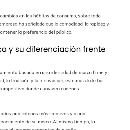
os cambios en los hábitos de consumo, sobre todo
la empresa ha señalado que la comodidad, la rapidez y
ntener la preferencia del público.
a y su diferenciación frente
onamiento basado en una identidad de marca firme y
, la tradición y la innovación; esta mezcla le ha
 competitivo donde conviven cadenas
añas publicitarias más creativas y a una
conocimiento de su marca. Al mismo tiempo, la
tes al integrar conceptos de diseño