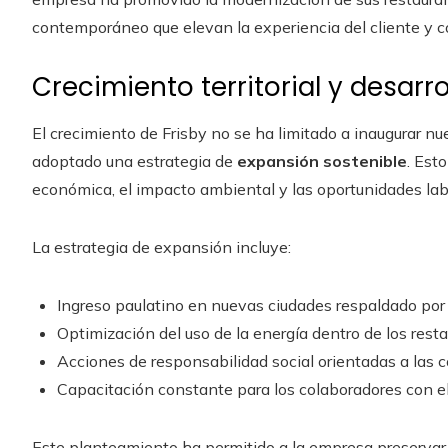
contemporáneo que elevan la experiencia del cliente y co
Crecimiento territorial y desarro
El crecimiento de Frisby no se ha limitado a inaugurar n
adoptado una estrategia de
expansión sostenible
. Est
económica, el impacto ambiental y las oportunidades la
La estrategia de expansión incluye:
Ingreso paulatino en nuevas ciudades respaldado por
Optimización del uso de la energía dentro de los rest
Acciones de responsabilidad social orientadas a las 
Capacitación constante para los colaboradores con el 
Este planteamiento ha permitido a la empresa preservar 