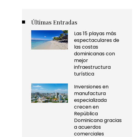
Últimas Entradas
Las 15 playas más
espectaculares de
las costas
dominicanas con
mejor
infraestructura
turística
Inversiones en
manufactura
especializada
crecen en
República
Dominicana gracias
a acuerdos
comerciales