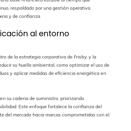
inuo, respaldado por una gestión operativa
ria y de confianza.
cación al entorno
ro de la estrategia corporativa de Frisby, y la
educir su huella ambiental, como optimizar el uso de
uos y aplicar medidas de eficiencia energética en
n su cadena de suministro, priorizando
ilidad. Este enfoque fortalece la confianza del
te del mercado hacia marcas comprometidas con el