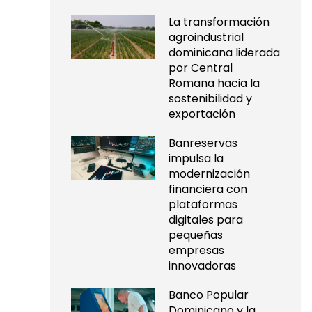
La transformación
agroindustrial
dominicana liderada
por Central
Romana hacia la
sostenibilidad y
exportación
Banreservas
impulsa la
modernización
financiera con
plataformas
digitales para
pequeñas
empresas
innovadoras
Banco Popular
Dominicano y la