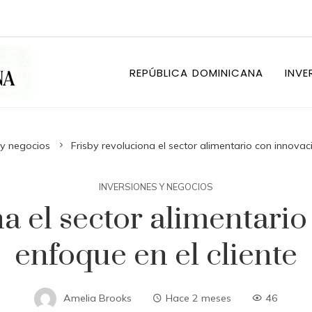
REPÚBLICA DOMINICANA
INVE
 y negocios
Frisby revoluciona el sector alimentario con innovaci
INVERSIONES Y NEGOCIOS
a el sector alimentari
enfoque en el cliente
Amelia Brooks
Hace 2 meses
46