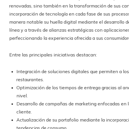
renovadas, sino también en la transformación de sus cana
incorporación de tecnología en cada fase de sus procesos
manera notable su huella digital mediante el desarrollo 
línea y a través de alianzas estratégicas con aplicacione
perfeccionando la experiencia ofrecida a sus consumidor
Entre las principales iniciativas destacan:
Integración de soluciones digitales que permiten a lo
restaurantes.
Optimización de los tiempos de entrega gracias al anál
nivel.
Desarrollo de campañas de marketing enfocadas en la 
cliente.
Actualización de su portafolio mediante la incorpora
tendencias de consumo.