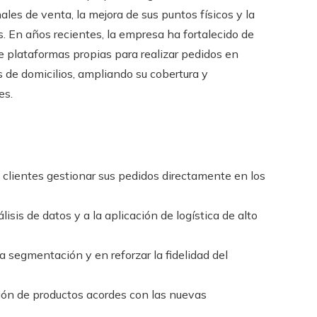
les de venta, la mejora de sus puntos físicos y la
. En años recientes, la empresa ha fortalecido de
de plataformas propias para realizar pedidos en
s de domicilios, ampliando su cobertura y
es.
s clientes gestionar sus pedidos directamente en los
isis de datos y a la aplicación de logística de alto
segmentación y en reforzar la fidelidad del
ción de productos acordes con las nuevas