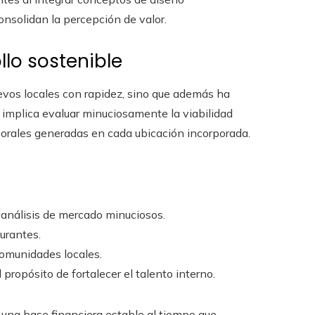
nsolidan la percepción de valor.
llo sostenible
uevos locales con rapidez, sino que además ha
o implica evaluar minuciosamente la viabilidad
borales generadas en cada ubicación incorporada.
 análisis de mercado minuciosos.
aurantes.
comunidades locales.
propósito de fortalecer el talento interno.
una base financiera estable al tiempo que