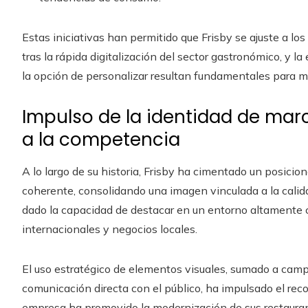
Estas iniciativas han permitido que Frisby se ajuste a l
tras la rápida digitalización del sector gastronómico, y 
la opción de personalizar resultan fundamentales para ma
Impulso de la identidad de marc
a la competencia
A lo largo de su historia, Frisby ha cimentado un posici
coherente, consolidando una imagen vinculada a la calidad
dado la capacidad de destacar en un entorno altamente
internacionales y negocios locales.
El uso estratégico de elementos visuales, sumado a camp
comunicación directa con el público, ha impulsado el re
empresa ha promovido la modernización de sus restauran