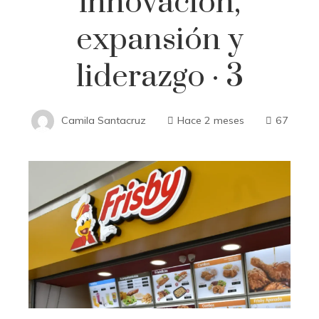
innovación,
expansión y
liderazgo · 3
Camila Santacruz
Hace 2 meses
67