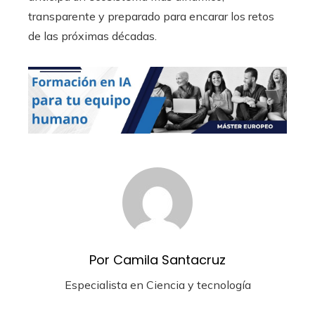
transparente y preparado para encarar los retos
de las próximas décadas.
Por Camila Santacruz
Especialista en Ciencia y tecnología